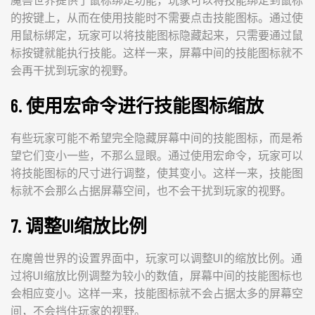
魔兽世界提供了鼠标绑定功能，玩家可以将技能绑定到鼠标
的按键上，从而在使用技能时不需要点击技能图标。通过使
用鼠标绑定，玩家可以将技能图标隐藏起来，只需要通过鼠
标按键就能执行技能。这样一来，屏幕中间的技能图标就不
会再干扰到玩家的视野。
6. 使用宏命令进行技能图标缩放
有些玩家可能不希望完全隐藏屏幕中间的技能图标，而是希
望它们变小一些，不那么显眼。通过使用宏命令，玩家可以
将技能图标的尺寸进行调整，使其变小。这样一来，技能图
标就不会那么占据屏幕空间，也不会干扰到玩家的视野。
7. 调整UI缩放比例
在魔兽世界的设置界面中，玩家可以调整UI的缩放比例。通
过将UI缩放比例调整为较小的数值，屏幕中间的技能图标也
会相应变小。这样一来，技能图标就不会占据太多的屏幕空
间，不会挡住玩家的视野。