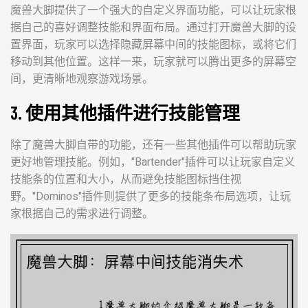
魔兽大脚提供了一个强大的自定义界面功能，可以让玩家根
据自己的喜好调整技能和界面布局。通过打开魔兽大脚的设
置界面，玩家可以选择隐藏屏幕中间的技能图标，或将它们
移动到其他位置。这样一来，玩家就可以腾出更多的屏幕空
间，更清晰地观察游戏场景。
3. 使用其他插件进行技能管理
除了魔兽大脚自带的功能，还有一些其他插件可以帮助玩家
更好地管理技能。例如，"Bartender"插件可以让玩家自定义
技能条的位置和大小，从而避免技能图标挡住视
野。"Dominos"插件则提供了更多的技能条布局选项，让玩
家根据自己的需求进行调整。