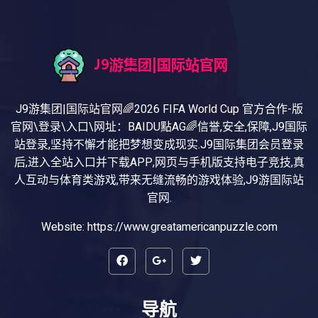
J9游集团|国际站官网🌈2026 FIFA World Cup 官方合作-版
官网\登录\入口\网址：BAIDU點AG🌈信誉,安全,保障,J9国际
站登录,坚持不懈才能把梦想变成现实.J9国际集团会员登录
后,进入全站入口并下载APP,网页与手机版支持电子竞技,真
人互动与体育类游戏,带来无缝流畅的游戏体验,J9游国际站
官网.
Website: https://www.greatamericanpuzzle.com
导航