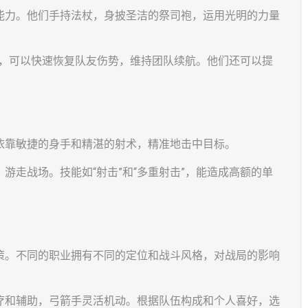
能力。他们手持法杖，身披圣洁的祭司袍，运用光明的力量
疗”，可以快速恢复队友伤势，维持团队续航。他们还可以提
依靠敏捷的身手和精湛的射术，精准地击中目标。
游走战场。技能如“射击”和“多重射击”，能造成高额的单
策。不同的职业拥有不同的定位和战斗风格，对战局的影响
疗和辅助，弓箭手灵活机动。根据队伍构成和个人喜好，选