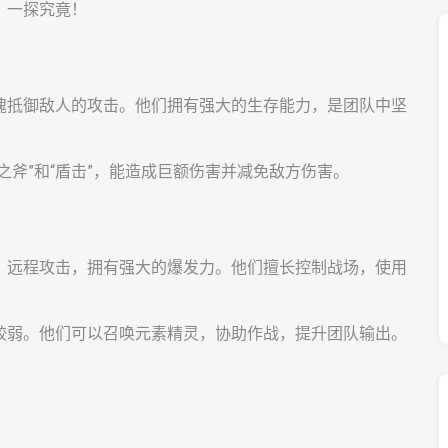
，一探究竟！
魄抵御敌人的攻击。他们拥有强大的生存能力，是团队中坚
之斧”和“盾击”，能造成巨额伤害并减免敌方伤害。
，远程攻击，拥有强大的爆发力。他们擅长控制战场，使用
较弱。他们可以召唤元素精灵，协助作战，提升团队输出。