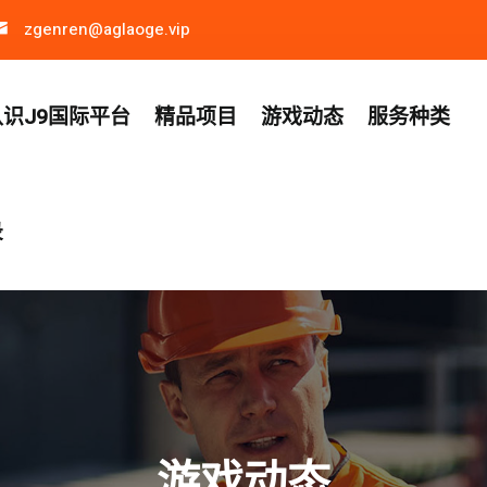
zgenren@aglaoge.vip
认识J9国际平台
精品项目
游戏动态
服务种类
录
游戏动态