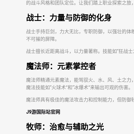
的战斗风格和团队定位。让我们踏上职业探索之旅
战士：力量与防御的化身
战士手持巨剑，力大无比，专职防御，以强壮的体
不可摧的屏障。
战士擅长近距离战斗，以力量著称。技能如“狂战士
魔法师：元素掌控者
魔法师精通元素魔法，能驾驭火、水、风、土之力
魔法技能如“火球术”和“冰爆术”来输出可观的伤害。
魔法师具有极佳的魔法攻击力和控制能力，但防御
J9游国际站官网
牧师：治愈与辅助之光