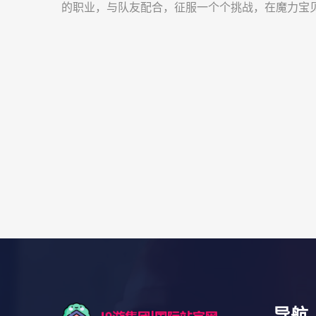
的职业，与队友配合，征服一个个挑战，在魔力宝
导航