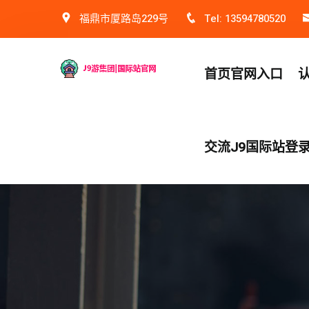
福鼎市厦路岛229号
Tel: 13594780520
首页官网入口
交流J9国际站登